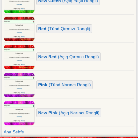
New Green
(Açıq Yaşıl Rəngli)
Red
(Tünd Qırmızı Rəngli)
New Red
(Açıq Qırmızı Rəngli)
Pink
(Tünd Narıncı Rəngli)
New Pink
(Açıq Narıncı Rəngli)
Ana Sehfe