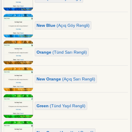
New Blue
(Açıq Göy Rəngli)
Orange
(Tünd Sarı Rəngli)
New Orange
(Açıq Sarı Rəngli)
Green
(Tünd Yaşıl Rəngli)