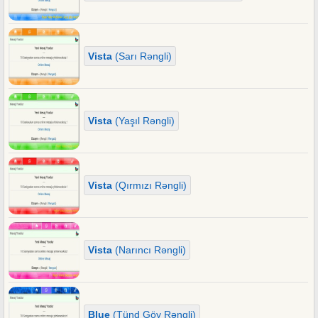
Vista
(Sarı Rəngli)
Vista
(Yaşıl Rəngli)
Vista
(Qırmızı Rəngli)
Vista
(Narıncı Rəngli)
Blue
(Tünd Göy Rəngli)