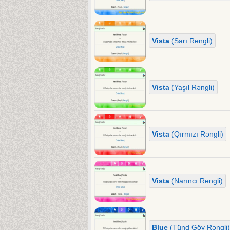
Vista
(Sarı Rəngli)
Vista
(Yaşıl Rəngli)
Vista
(Qırmızı Rəngli)
Vista
(Narıncı Rəngli)
Blue
(Tünd Göy Rəngli)