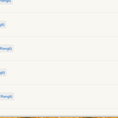
Rəngli)
li)
Rəngli)
li)
 Rəngli)